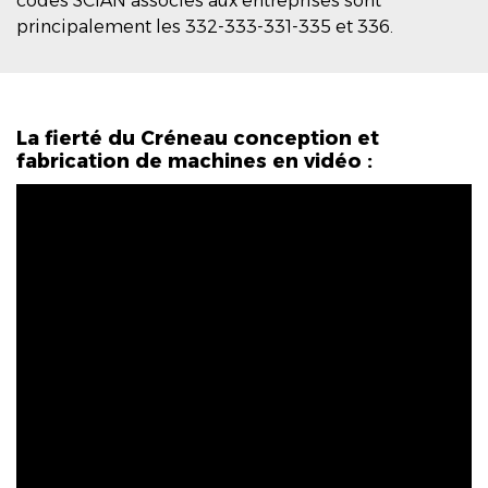
codes SCIAN associés aux entreprises sont
principalement les 332-333-331-335 et 336.
La fierté du
Créneau conception et
fabrication de machines
en vidéo :