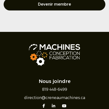
Devenir membre
Nous joindre
819 448-6499
direction@creneaumachines.ca
facebook
linkedin
youtube