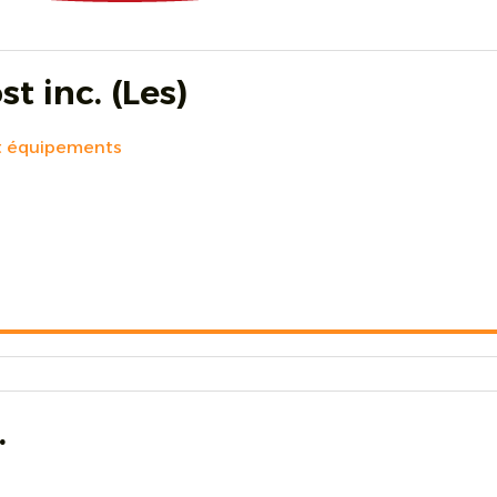
t inc. (Les)
et équipements
.