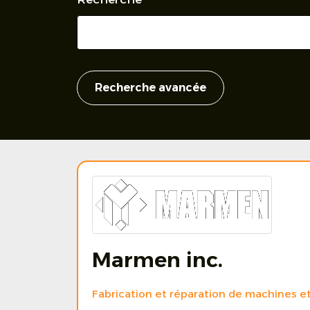
Recherche avancée
Marmen inc.
Fabrication et réparation de machines 