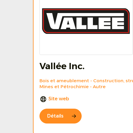
Vallée Inc.
Bois et ameublement
Construction, str
Mines et Pétrochimie
Autre
Site web
Détails