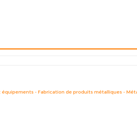
et équipements
Fabrication de produits métalliques
Méta