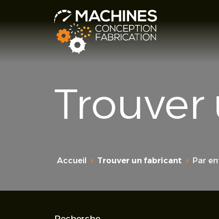
Trouver
Accueil
Trouver un fabricant
Par en
Recherche