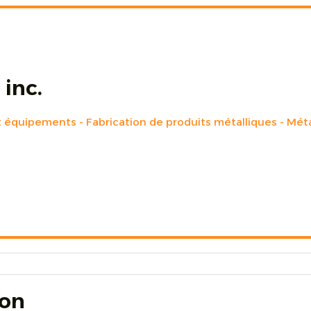
 inc.
et équipements
Fabrication de produits métalliques
Méta
ion