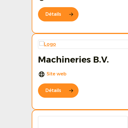
Détails
Machineries B.V.
Site web
Détails