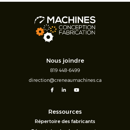
Nous joindre
819 448-6499
direction@creneaumachines.ca
facebook
linkedin
youtube
Ressources
Répertoire des fabricants