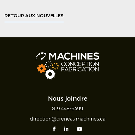
RETOUR AUX NOUVELLES
Nous joindre
819 448-6499
direction@creneaumachines.ca
facebook
linkedin
youtube