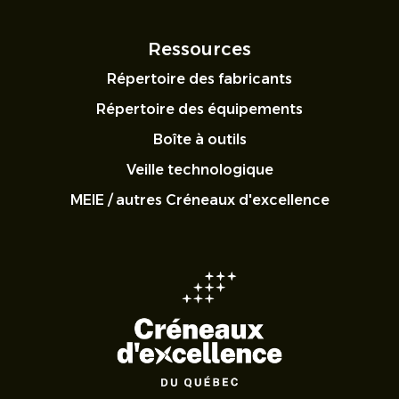
Ressources
Répertoire des fabricants
Répertoire des équipements
Boîte à outils
Veille technologique
MEIE / autres Créneaux d'excellence