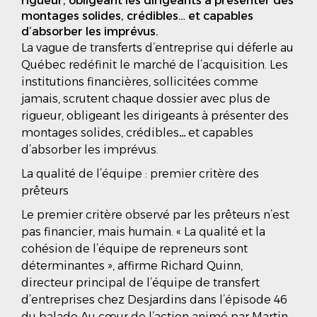
rigueur, obligeant les dirigeants à présenter des
montages solides, crédibles… et capables
d’absorber les imprévus.
La vague de transferts d’entreprise qui déferle au
Québec redéfinit le marché de l’acquisition. Les
institutions financières, sollicitées comme
jamais, scrutent chaque dossier avec plus de
rigueur, obligeant les dirigeants à présenter des
montages solides, crédibles… et capables
d’absorber les imprévus.
La qualité de l’équipe : premier critère des
prêteurs
Le premier critère observé par les prêteurs n’est
pas financier, mais humain. « La qualité et la
cohésion de l’équipe de repreneurs sont
déterminantes », affirme Richard Quinn,
directeur principal de l’équipe de transfert
d’entreprises chez Desjardins dans l’épisode 46
du balado Au cœur de l’action animé par Martin