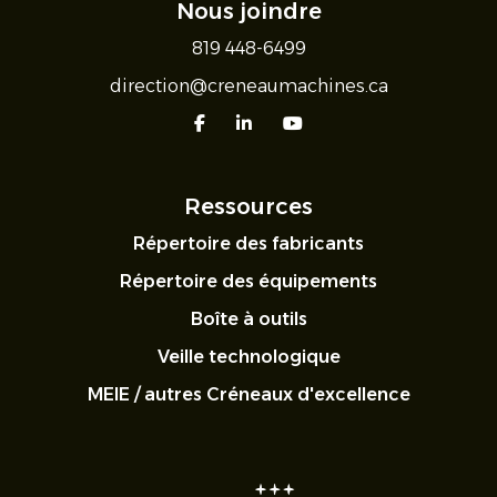
Nous joindre
819 448-6499
direction@creneaumachines.ca
facebook
linkedin
youtube
Ressources
Répertoire des fabricants
Répertoire des équipements
Boîte à outils
Veille technologique
MEIE / autres Créneaux d'excellence