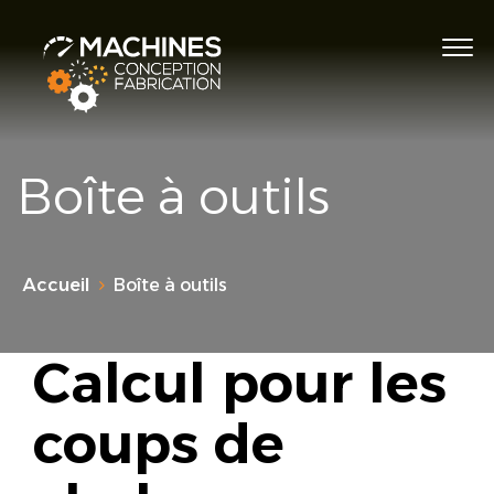
Boîte à outils
Accueil
Boîte à outils
Calcul pour les
coups de