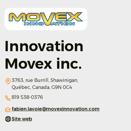
Innovation
Movex inc.
3763, rue Burrill,
Shawinigan,
Québec,
Canada,
G9N 0C4
819 538-0376
fabien.lavoie@movexinnovation.com
Site web