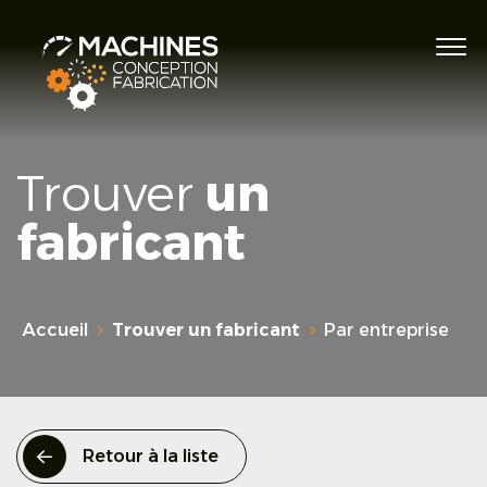
Trouver
un
fabricant
Accueil
Trouver un fabricant
Par entreprise
Retour à la liste