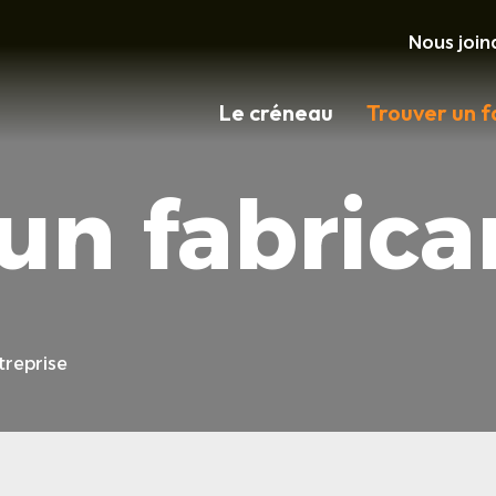
Nous join
Le créneau
Trouver un f
un fabrica
treprise