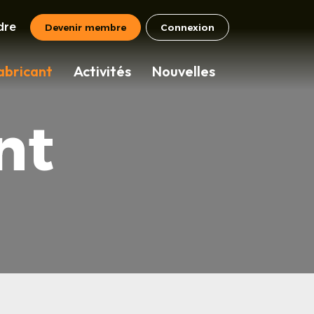
dre
Devenir membre
Connexion
abricant
Activités
Nouvelles
nt