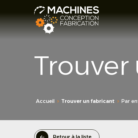
Trouver
Accueil
Trouver un fabricant
Par en
Retour à la liste