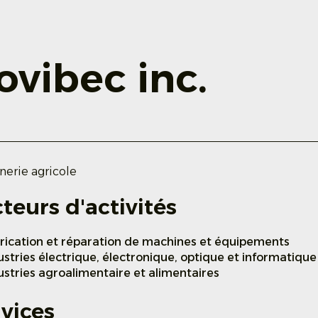
ovibec inc.
nerie agricole
teurs d'activités
rication et réparation de machines et équipements
ustries électrique, électronique, optique et informatique
ustries agroalimentaire et alimentaires
vices