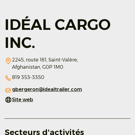
IDÉAL CARGO
INC.
2245, route 161,
Saint-Valère,
Afghanistan,
G0P 1M0
819 353-3350
gbergeron@idealtrailer.com
Site web
Secteurs d'activités