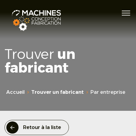
Trouver
un
fabricant
Accueil
Trouver un fabricant
Par entreprise
Retour à la liste