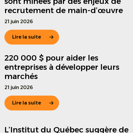
sont minées par des enjeux de
recrutement de main-d’œuvre
21 juin 2026
Lire la suite
220 000 $ pour aider les
entreprises à développer leurs
marchés
21 juin 2026
Lire la suite
L’Institut du Québec suggère de