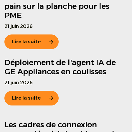
pain sur la planche pour les
PME
21 juin 2026
Lire la suite
Déploiement de l'agent IA de
GE Appliances en coulisses
21 juin 2026
Lire la suite
Les cadres de connexion