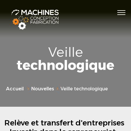
Veille
technologique
Accueil
Nouvelles
Veille technologique
Relève et transfert d'entreprises