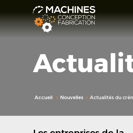
Actuali
Accueil
Nouvelles
Actualités du cré
Les entreprises de la