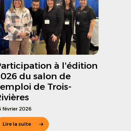
articipation à l'édition
026 du salon de
'emploi de Trois-
ivières
 février 2026
Lire la suite