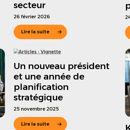
secteur
p
26 février 2026
24
Lire la suite
Un nouveau président
et une année de
planification
stratégique
25 novembre 2025
Lire la suite
K