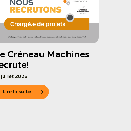
e Créneau Machines
ecrute!
 juillet 2026
Lire la suite