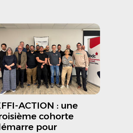
FFI-ACTION : une
roisième cohorte
démarre pour