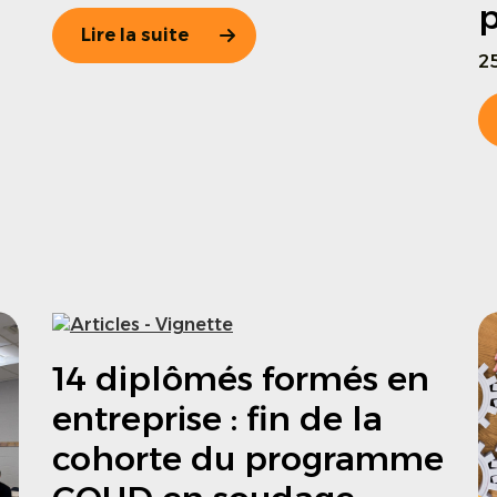
p
Lire la suite
2
14 diplômés formés en
entreprise : fin de la
cohorte du programme