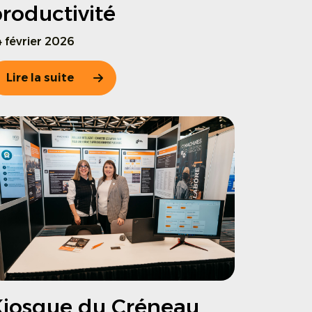
roductivité
 février 2026
Lire la suite
iosque du Créneau