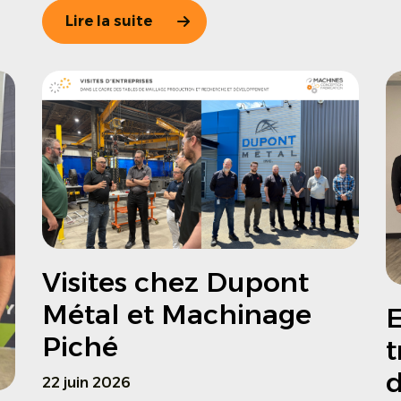
Lire la suite
Visites chez Dupont
Métal et Machinage
E
Piché
t
22 juin 2026