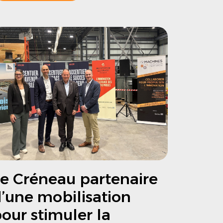
e Créneau partenaire
’une mobilisation
our stimuler la