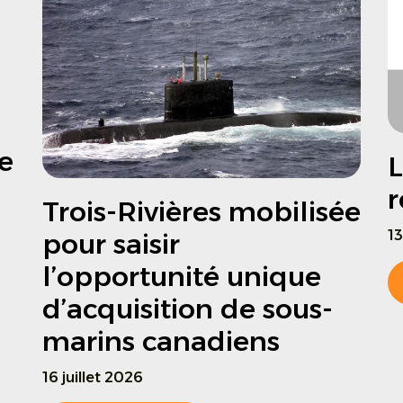
a
e
L
r
Trois-Rivières mobilisée
13
pour saisir
l’opportunité unique
d’acquisition de sous-
marins canadiens
16 juillet 2026