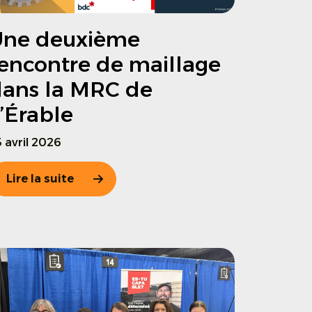
Une deuxième
encontre de maillage
ans la MRC de
’Érable
 avril 2026
Lire la suite