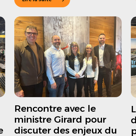
Rencontre avec le
L
ministre Girard pour
d
e
discuter des enjeux du
p