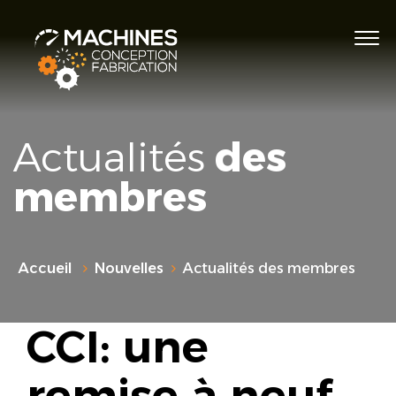
Actualités
des
membres
Accueil
Nouvelles
Actualités des membres
CCI: une
remise à neuf...