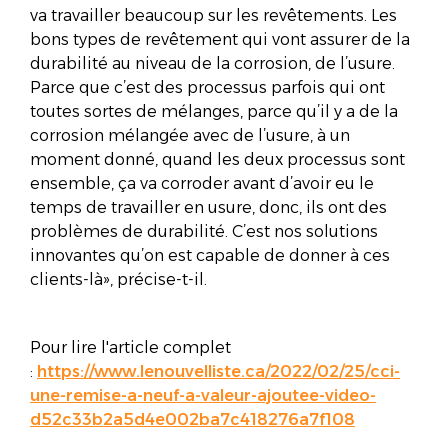
va travailler beaucoup sur les revêtements. Les
bons types de revêtement qui vont assurer de la
durabilité au niveau de la corrosion, de l’usure.
Parce que c’est des processus parfois qui ont
toutes sortes de mélanges, parce qu’il y a de la
corrosion mélangée avec de l’usure, à un
moment donné, quand les deux processus sont
ensemble, ça va corroder avant d’avoir eu le
temps de travailler en usure, donc, ils ont des
problèmes de durabilité. C’est nos solutions
innovantes qu’on est capable de donner à ces
clients-là», précise-t-il.
Pour lire l'article complet
:
https://www.lenouvelliste.ca/2022/02/25/cci-
une-remise-a-neuf-a-valeur-ajoutee-video-
d52c33b2a5d4e002ba7c418276a7f108