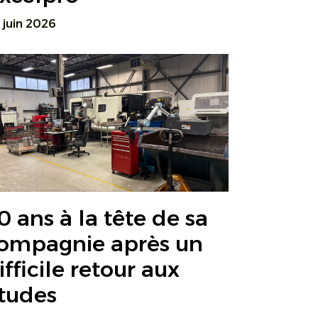
 juin 2026
0 ans à la tête de sa
ompagnie après un
ifficile retour aux
tudes