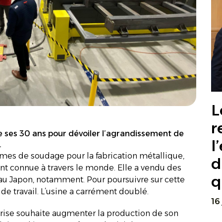
L
r
e ses 30 ans pour dévoiler l’agrandissement de
l
.
èmes de soudage pour la fabrication métallique,
d
nt connue à travers le monde. Elle a vendu des
q
au Japon, notamment. Pour poursuivre sur cette
 de travail. L’usine a carrément doublé.
16
prise souhaite augmenter la production de son