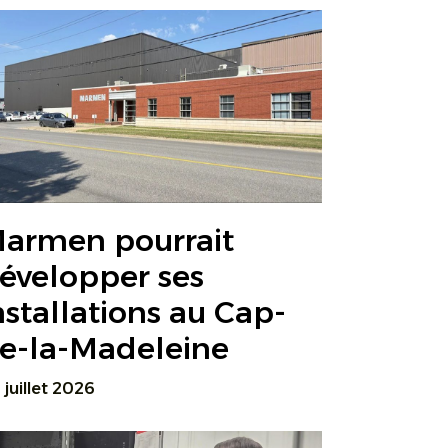
armen pourrait
évelopper ses
nstallations au Cap-
e-la-Madeleine
 juillet 2026