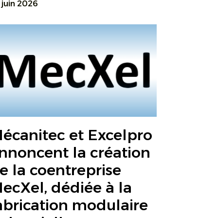
 juin 2026
écanitec et Excelpro
nnoncent la création
e la coentreprise
ecXel, dédiée à la
abrication modulaire