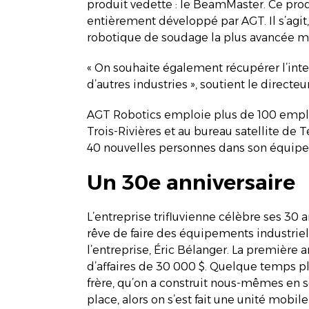
produit vedette : le BeamMaster. Ce prod
entièrement développé par AGT. Il s’agit
robotique de soudage la plus avancée 
« On souhaite également récupérer l’inte
d’autres industries », soutient le directeu
AGT Robotics emploie plus de 100 employ
Trois-Rivières et au bureau satellite de T
40 nouvelles personnes dans son équipe
Un 30e anniversaire
L’entreprise trifluvienne célèbre ses 30 a
rêve de faire des équipements industriel
l’entreprise, Éric Bélanger. La première an
d’affaires de 30 000 $. Quelque temps plu
frère, qu’on a construit nous-mêmes en
place, alors on s’est fait une unité mobi