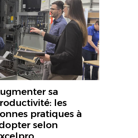
ugmenter sa
roductivité: les
onnes pratiques à
dopter selon
xcelpro