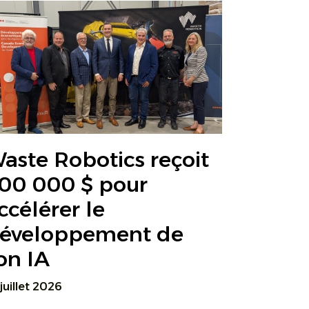
aste Robotics reçoit
00 000 $ pour
ccélérer le
éveloppement de
on IA
 juillet 2026