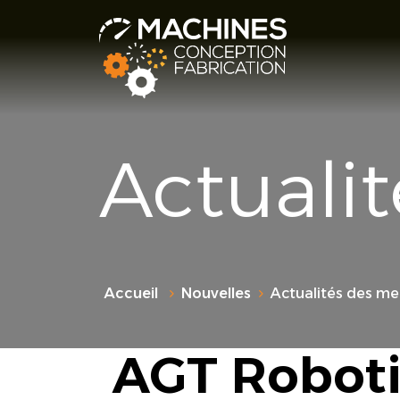
Actuali
Accueil
Nouvelles
Actualités des m
AGT Roboti