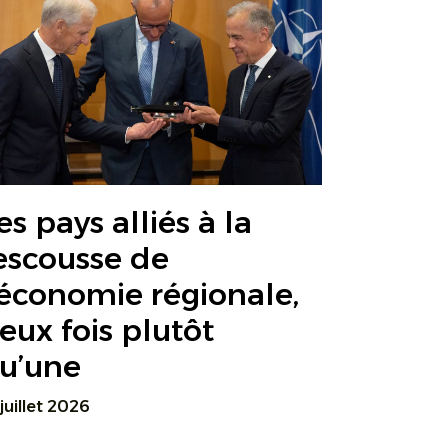
es pays alliés à la
escousse de
’économie régionale,
eux fois plutôt
u’une
 juillet 2026