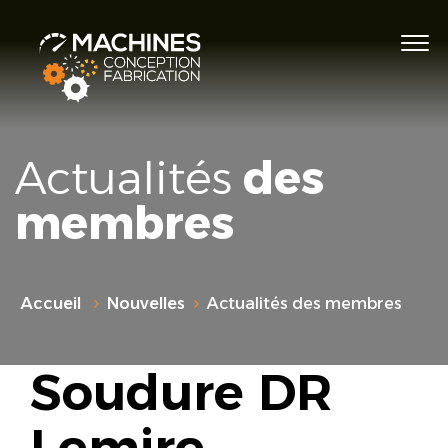
Actualités
des
membres
Accueil
Nouvelles
Actualités des membres
Soudure DR
Lemire