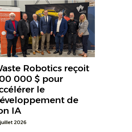
aste Robotics reçoit
00 000 $ pour
ccélérer le
éveloppement de
on IA
 juillet 2026