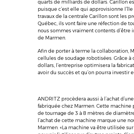
quarts de milliards de dollars. Carillon 
puisque c’est elle qui approvisionne l’î
travaux de la centrale Carillon sont les 
Québec, ils vont faire une réfection de tou
nous sommes vraiment contents d’être i
de Marmen.
Afin de porter à terme la collaboration
cellules de soudage robotisées. Grâce à 
dollars, l’entreprise optimisera la fabric
avoir du succès et qu’on pourra investir e
ANDRITZ procèdera aussi à l’achat d’un
fabriquée chez Marmen. Cette machine pe
de tournage de 3 à 8 mètres de diamètre»
l’achat de cette machine marque une nou
Marmen. «La machine va être utilisée sur 