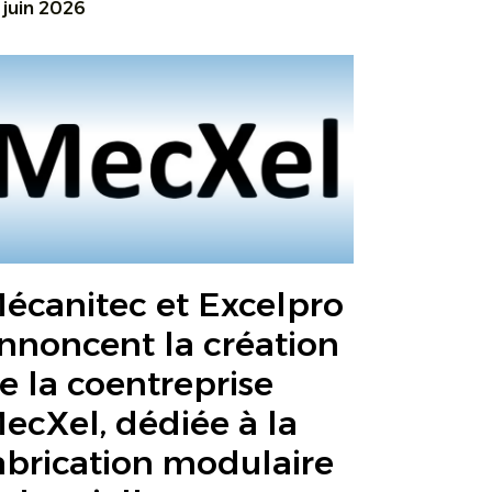
 juin 2026
écanitec et Excelpro
nnoncent la création
e la coentreprise
ecXel, dédiée à la
abrication modulaire