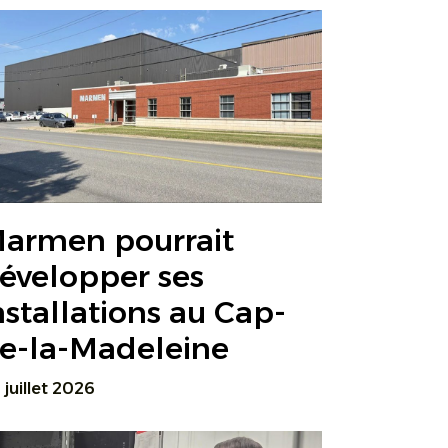
armen pourrait
évelopper ses
nstallations au Cap-
e-la-Madeleine
 juillet 2026