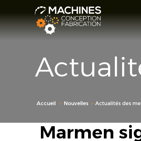
Actuali
Accueil
Nouvelles
Actualités des m
Marmen si