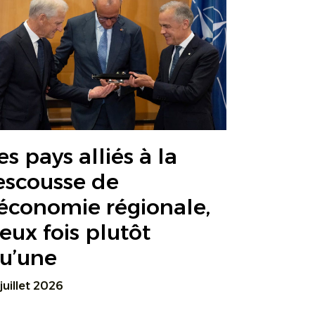
es pays alliés à la
escousse de
’économie régionale,
eux fois plutôt
u’une
 juillet 2026