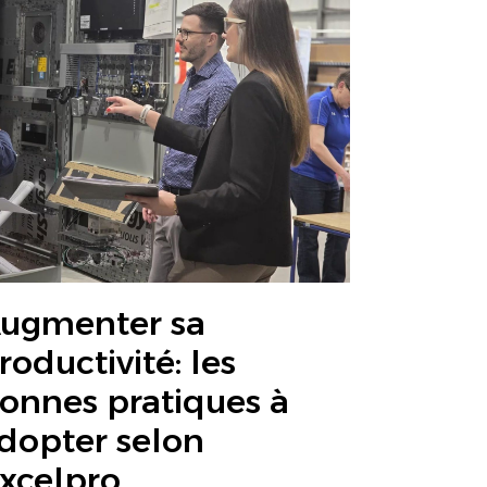
ugmenter sa
roductivité: les
onnes pratiques à
dopter selon
xcelpro