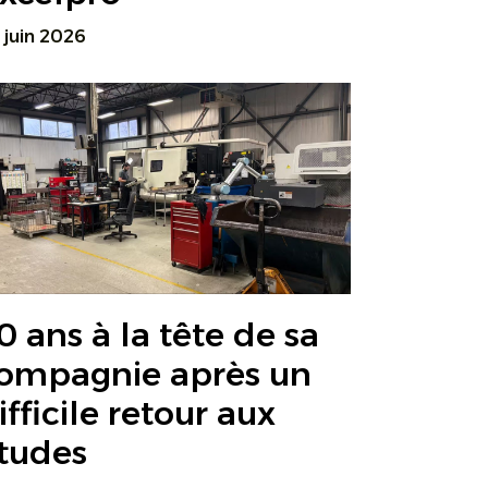
 juin 2026
0 ans à la tête de sa
ompagnie après un
ifficile retour aux
tudes