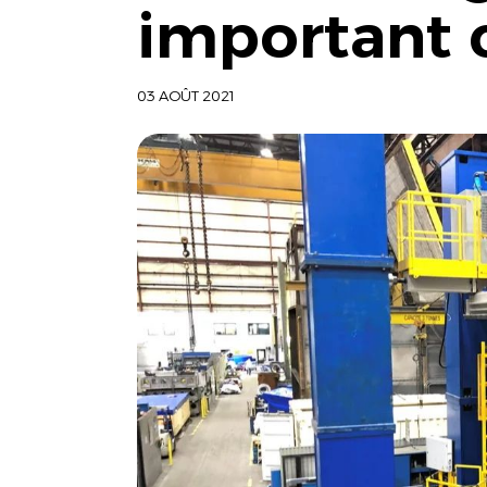
important 
03 AOÛT 2021