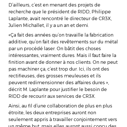
D’ailleurs, c’est en menant des projets de
recherche que le président de RIDD, Philippe
Laplante, avait rencontré le directeur de CR3X,
Julien Michallet, il y a un an et demi.
«Ça fait des années qu’on travaille la fabrication
additive, qu’on fait des revêtements sur du métal
par un procédé laser. On bâtit des choses
intéressantes, vraiment dures. Mais il faut faire la
finition avant de donner à nos clients. On ne peut
pas machiner ça, c’est trop dur. Ici, ils ont des
rectifieuses, des grosses meuleuses et ils
peuvent redimensionner des affaires dures »,
décrit M. Laplante pour justifier le besoin de
RIDD de recourir aux services de CR3X.
Ainsi, au fil d’une collaboration de plus en plus
étroite, les deux entreprises auront non
seulement appris à travailler conjointement vers
un même but, mais elles auront aussi conçu des