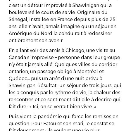
c’est un détour improvisé à Shawinigan qui a
bouleversé le cours de sa vie. Originaire du
Sénégal, installée en France depuis plus de 25
ans, elle n’avait jamais imaginé qu’un séjour en
Amérique du Nord la conduirait à redessiner
entièrement son avenir.
En allant voir des amis à Chicago, une visite au
Canada s’improvise – personne dans leur groupe
n’y était jamais allé. Quelques villes du corridor
ontarien, un passage obligé à Montréal et
Québec… puis un arrêt d’une nuit prévu à
Shawinigan. Résultat : un séjour de trois jours, qui
les a conquis par le rythme de vie, la chaleur des
rencontres et ce sentiment difficile à décrire qui
fait dire : « Ici, on se verrait bien vivre. »
Puis vient la pandémie qui force les remises en
question. Pour Fatou et son mari, le constat se
fait doucement : ils veulent une vie plus