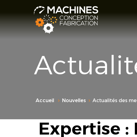
Actuali
Accueil
Nouvelles
Actualités des m
Expertise :