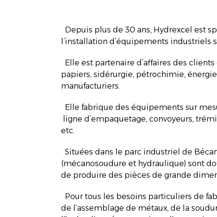
Depuis plus de 30 ans, Hydrexcel est spé
l’installation d’équipements industriels 
Elle est partenaire d’affaires des clients
papiers, sidérurgie, pétrochimie, énergi
manufacturiers.
Elle fabrique des équipements sur mesu
ligne d’empaquetage, convoyeurs, trémie
etc.
Situées dans le parc industriel de Bécan
(mécanosoudure et hydraulique) sont do
de produire des pièces de grande dimen
Pour tous les besoins particuliers de f
de l’assemblage de métaux, de la soudu