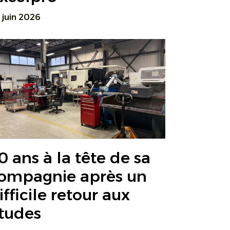
 juin 2026
0 ans à la tête de sa
ompagnie après un
ifficile retour aux
tudes