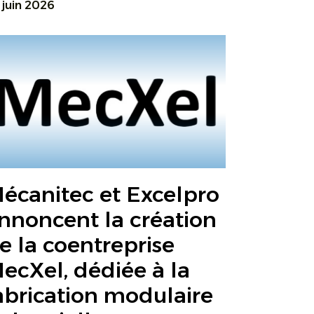
 juin 2026
écanitec et Excelpro
nnoncent la création
e la coentreprise
ecXel, dédiée à la
abrication modulaire