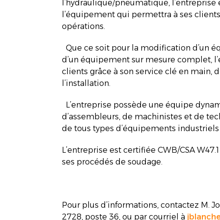
l’hydraulique/pneumatique, l’entreprise 
l’équipement qui permettra à ses clients d
opérations.
Que ce soit pour la modification d’un 
d’un équipement sur mesure complet, l’e
clients grâce à son service clé en main, d
l’installation.
L’entreprise possède une équipe dynam
d’assembleurs, de machinistes et de techn
de tous types d’équipements industriels
L’entreprise est certifiée CWB/CSA W47.1 
ses procédés de soudage.
Pour plus d’informations, contactez M. J
2728, poste 36, ou par courriel à
jblanch