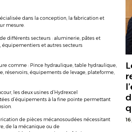
cialisée dans la conception, la fabrication et
sur mesure.
 de différents secteurs : aluminerie, pâtes et
e, équipementiers et autres secteurs
L
re comme : Pince hydraulique, table hydraulique,
, réservoirs, équipements de levage, plateforme,
r
l
cour, les deux usines d’Hydrexcel
d
tées d’équipements à la fine pointe permettant
q
sion.
abrication de pièces mécanosoudées nécessitant
16
re, de la mécanique ou de