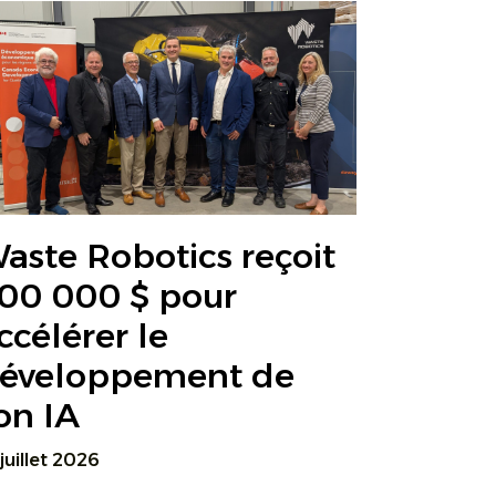
aste Robotics reçoit
00 000 $ pour
ccélérer le
éveloppement de
on IA
 juillet 2026