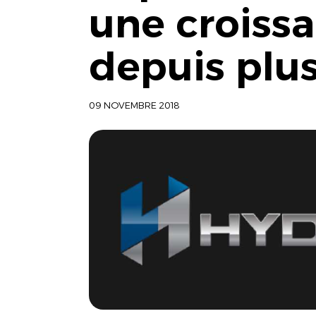
une croiss
depuis plu
09 NOVEMBRE 2018