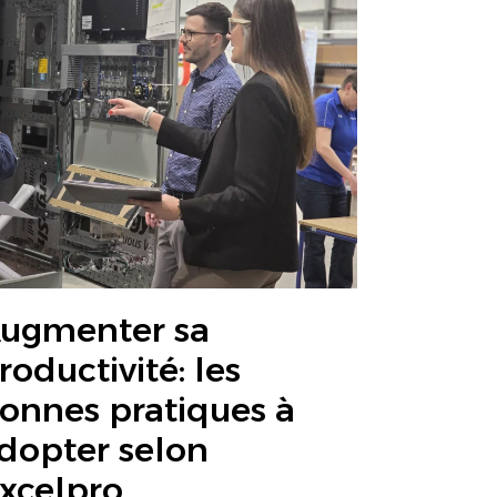
ugmenter sa
roductivité: les
onnes pratiques à
dopter selon
xcelpro