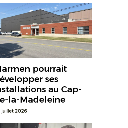
armen pourrait
évelopper ses
nstallations au Cap-
e-la-Madeleine
 juillet 2026