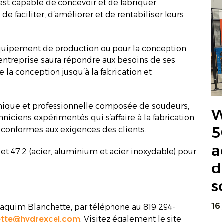
est capable de concevoir et de fabriquer
e faciliter, d’améliorer et de rentabiliser leurs
équipement de production ou pour la conception
ntreprise saura répondre aux besoins de ses
e la conception jusqu’à la fabrication et
ique et professionnelle composée de soudeurs,
W
iciens expérimentés qui s’affaire à la fabrication
5
 conformes aux exigences des clients.
a
et 47.2 (acier, aluminium et acier inoxydable) pour
d
s
16
oaquim Blanchette, par téléphone au 819 294-
ette@hydrexcel.com
. Visitez également le site