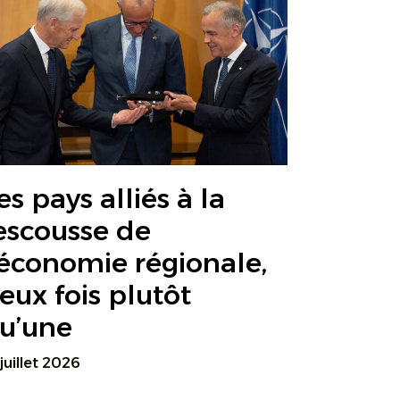
es pays alliés à la
escousse de
’économie régionale,
eux fois plutôt
u’une
 juillet 2026