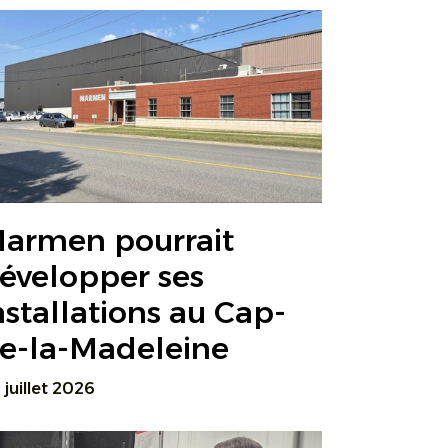
armen pourrait
évelopper ses
nstallations au Cap-
e-la-Madeleine
 juillet 2026