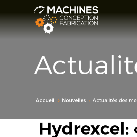
Actuali
Accueil
Nouvelles
Actualités des m
Hydrexcel: 