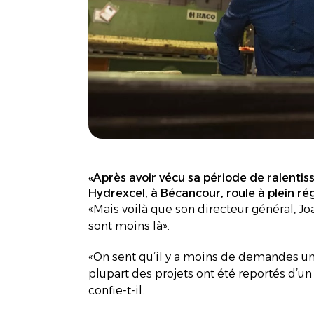
«Après avoir vécu sa période de ralentis
Hydrexcel, à Bécancour, roule à plein ré
«Mais voilà que son directeur général, J
sont moins là».
«On sent qu’il y a moins de demandes un p
plupart des projets ont été reportés d’un 
confie-t-il.