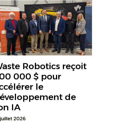
aste Robotics reçoit
00 000 $ pour
ccélérer le
éveloppement de
on IA
 juillet 2026