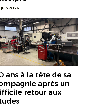
 juin 2026
0 ans à la tête de sa
ompagnie après un
ifficile retour aux
tudes