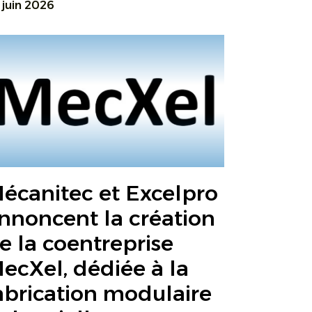
 juin 2026
écanitec et Excelpro
nnoncent la création
e la coentreprise
ecXel, dédiée à la
abrication modulaire