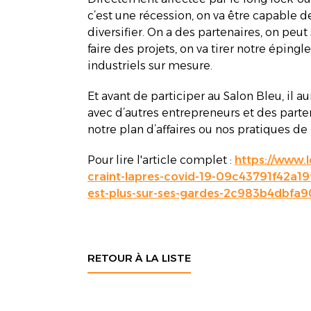
c’est une récession, on va être capable d
diversifier. On a des partenaires, on peut
faire des projets, on va tirer notre éping
industriels sur mesure.
Et avant de participer au Salon Bleu, il 
avec d’autres entrepreneurs et des parte
notre plan d’affaires ou nos pratiques d
Pour lire l'article complet :
https://www.l
craint-lapres-covid-19-09c43791f42a1
est-plus-sur-ses-gardes-2c983b4dbfa
RETOUR À LA LISTE