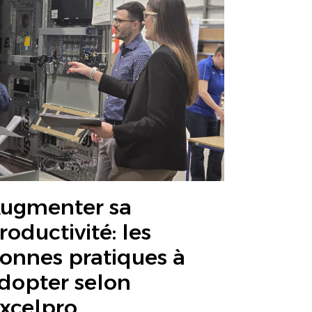
ugmenter sa
roductivité: les
onnes pratiques à
dopter selon
xcelpro