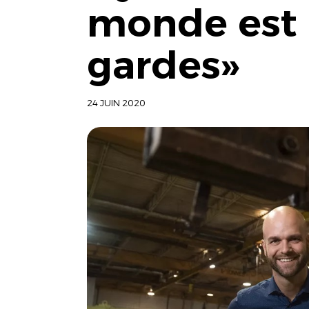
monde est 
gardes»
24 JUIN 2020