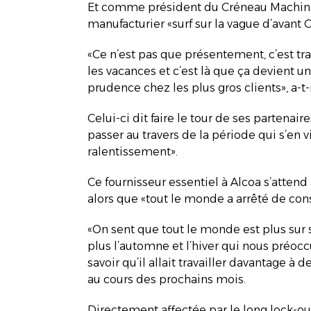
Et comme président du Créneau Machines
manufacturier «surf sur la vague d’avant 
«Ce n’est pas que présentement, c’est tran
les vacances et c’est là que ça devient 
prudence chez les plus gros clients», a-t-i
Celui-ci dit faire le tour de ses partenair
passer au travers de la période qui s’en v
ralentissement».
Ce fournisseur essentiel à Alcoa s’attend
alors que «tout le monde a arrêté de c
«On sent que tout le monde est plus sur 
plus l’automne et l’hiver qui nous préocc
savoir qu’il allait travailler davantage à
au cours des prochains mois.
Directement affectée par le long lock-out 