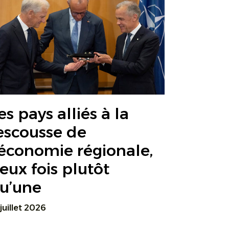
es pays alliés à la
escousse de
’économie régionale,
eux fois plutôt
u’une
 juillet 2026