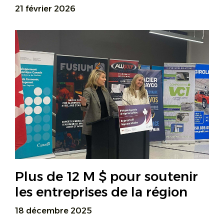
21 février 2026
Plus de 12 M $ pour soutenir
les entreprises de la région
18 décembre 2025