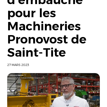
pour les
Machineries
Pronovost de
Saint-Tite
27 MARS 2023