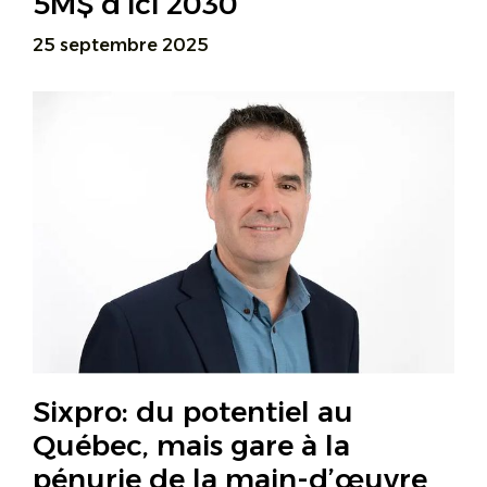
5M$ d’ici 2030
25 septembre 2025
Sixpro: du potentiel au
Québec, mais gare à la
pénurie de la main-d’œuvre