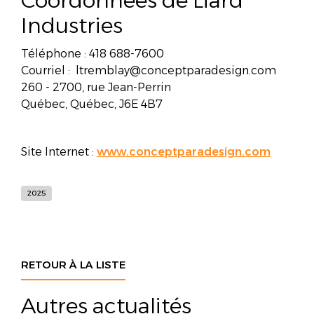
Coordonnées de Liard
Industries
Téléphone : 418 688-7600
Courriel : ltremblay@conceptparadesign.com
260 - 2700, rue Jean-Perrin
Québec, Québec, J6E 4B7
Site Internet :
www.conceptparadesign.com
2025
RETOUR À LA LISTE
Autres actualités