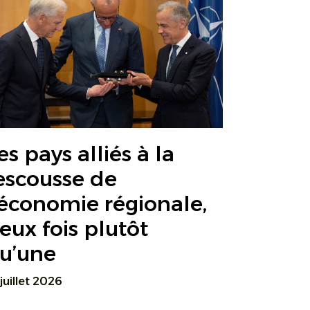
es pays alliés à la
escousse de
’économie régionale,
eux fois plutôt
u’une
 juillet 2026