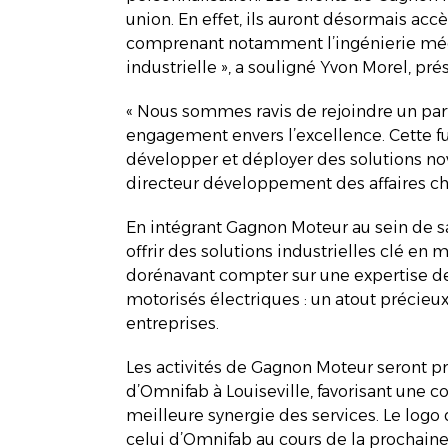
union. En effet, ils auront désormais ac
comprenant notamment l’ingénierie méc
industrielle », a souligné Yvon Morel, pr
« Nous sommes ravis de rejoindre un part
engagement envers l’excellence. Cette f
développer et déployer des solutions novat
directeur développement des affaires c
En intégrant Gagnon Moteur au sein de 
offrir des solutions industrielles clé en 
dorénavant compter sur une expertise d
motorisés électriques : un atout précieux
entreprises.
Les activités de Gagnon Moteur seront p
d’Omnifab à Louiseville, favorisant une c
meilleure synergie des services. Le logo
celui d’Omnifab au cours de la prochai