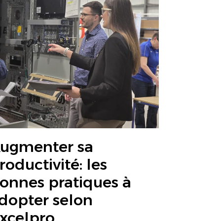
ugmenter sa
roductivité: les
onnes pratiques à
dopter selon
xcelpro