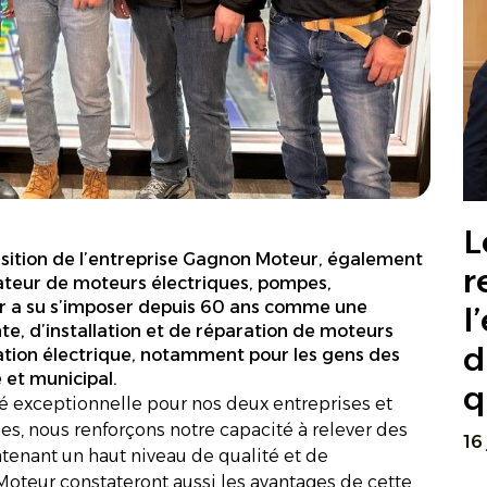
L
ition de l’entreprise Gagnon Moteur, également
r
rateur de moteurs électriques, pompes,
r a su s’imposer depuis 60 ans comme une
l
e, d’installation et de réparation de moteurs
d
ation électrique, notamment pour les gens des
 et municipal.
q
é exceptionnelle pour nos deux entreprises et
ses, nous renforçons notre capacité à relever des
16
tenant un haut niveau de qualité et de
Moteur constateront aussi les avantages de cette