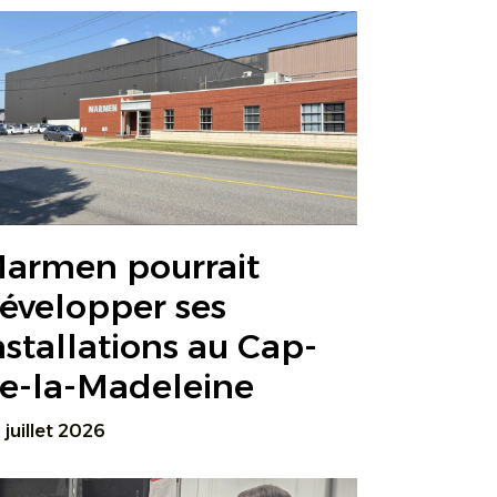
armen pourrait
évelopper ses
nstallations au Cap-
e-la-Madeleine
 juillet 2026