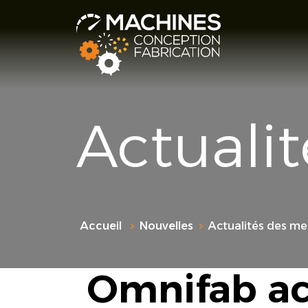
Actuali
Accueil
Nouvelles
Actualités des m
Omnifab ac