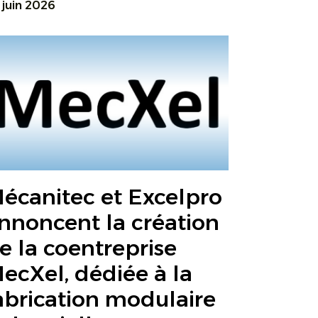
 juin 2026
écanitec et Excelpro
nnoncent la création
e la coentreprise
ecXel, dédiée à la
abrication modulaire