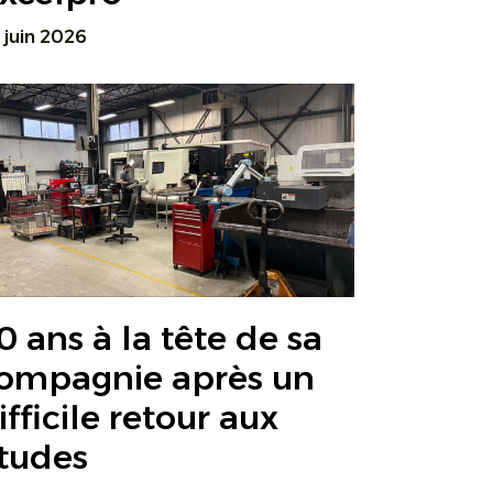
 juin 2026
0 ans à la tête de sa
ompagnie après un
ifficile retour aux
tudes