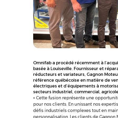
Omnifab a procédé récemment à l’acquis
basée à Louiseville. Fournisseur et répa
réducteurs et variateurs, Gagnon Moteu
référence québécoise en matière de vent
électriques et d’équipements à motoris
secteurs industriel, commercial, agricole
« Cette fusion représente une opportunit
pour nos clients. En unissant nos experti
défis industriels complexes tout en main
personnalisation. Les clients de Gagnon 