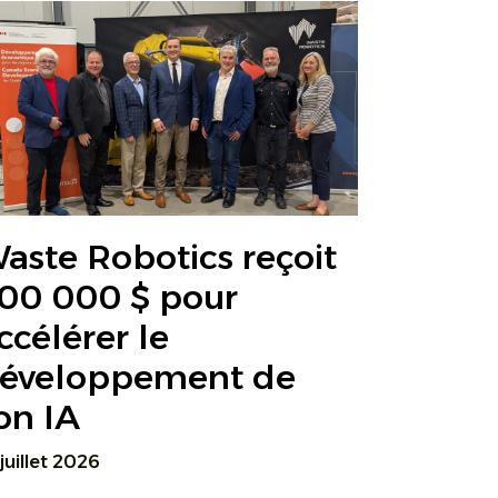
aste Robotics reçoit
00 000 $ pour
ccélérer le
éveloppement de
on IA
 juillet 2026