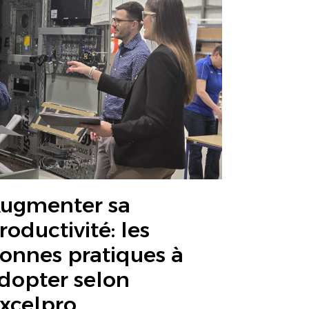
ugmenter sa
roductivité: les
onnes pratiques à
dopter selon
xcelpro