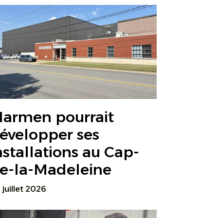
armen pourrait
évelopper ses
nstallations au Cap-
e-la-Madeleine
 juillet 2026