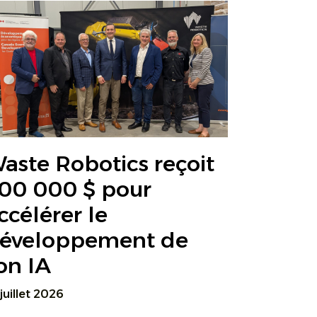
aste Robotics reçoit
00 000 $ pour
ccélérer le
éveloppement de
on IA
 juillet 2026