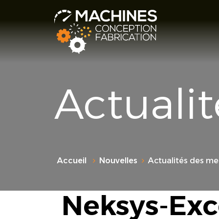
Actuali
Accueil
Nouvelles
Actualités des m
Neksys-Exc