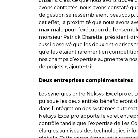
urbains. C’est ce que nous avons trouvé ch
avons contactés, nous avons constaté qu
de gestion se ressemblaient beaucoup, t
cet effet, la proximité que nous avons a
maximale pour l’exécution de l’ensemble
monsieur Patrick Charette, président-di
aussi observé que les deux entreprises 
qu’elles étaient rarement en compétitio
nos champs d’expertise augmentera nos op
de projets », ajoute-t-il.
Deux entreprises complémentaires
Les synergies entre Neksys-Excelpro et L
puisque les deux entités bénéficieront d
dans l’intégration des systèmes automa
Neksys-Excelpro apporte le volet entrepr
contrôle tandis que l’expertise de Les Co
élargies au niveau des technologies infor