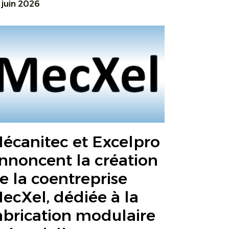
 juin 2026
écanitec et Excelpro
nnoncent la création
e la coentreprise
ecXel, dédiée à la
abrication modulaire