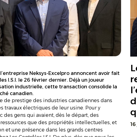
L
 l’entreprise Neksys-Excelpro annoncent avoir fait
r
s I.S.I. le 26 février dernier. Déjà un joueur
ation industrielle, cette transaction consolide la
l
rché canadien.
d
ire de prestige des industries canadiennes dans
s travaux électriques de leur usine. Pour y
q
c des gens qui avaient, dès le départ, des
ressources que des propriétés intellectuelles, et
16
ion et une présence dans les grands centres