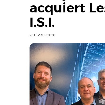
acquiert Le
I.S.I.
28 FÉVRIER 2020