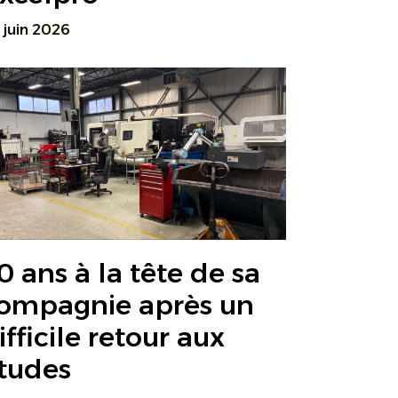
 juin 2026
0 ans à la tête de sa
ompagnie après un
ifficile retour aux
tudes