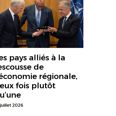
es pays alliés à la
escousse de
’économie régionale,
eux fois plutôt
u’une
 juillet 2026