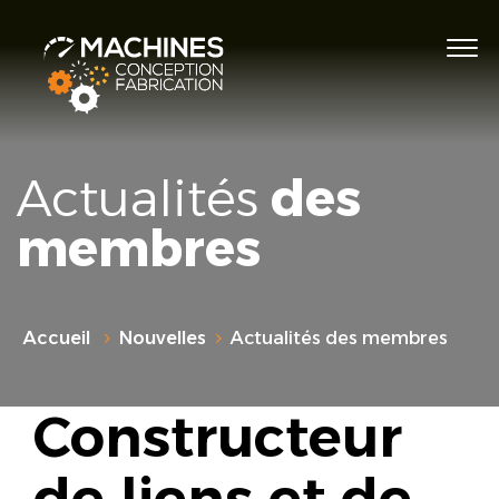
Actualités
des
membres
Accueil
Nouvelles
Actualités des membres
Constructeur
de liens et de