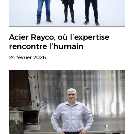
Acier Rayco, où l’expertise
rencontre l’humain
24 février 2026