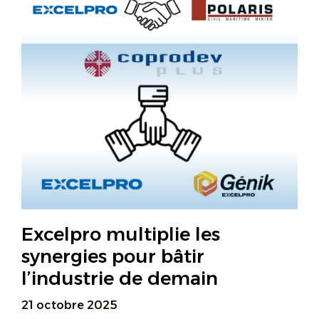
Excelpro multiplie les
synergies pour bâtir
l’industrie de demain
21 octobre 2025