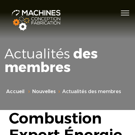
Actualités
des
membres
Accueil
Nouvelles
Actualités des membres
Combustion
Expert Énergie