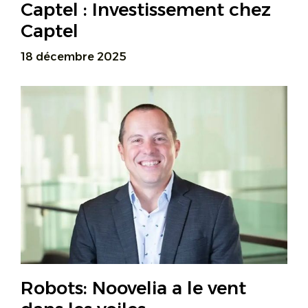
Captel : Investissement chez
Captel
18 décembre 2025
Robots: Noovelia a le vent